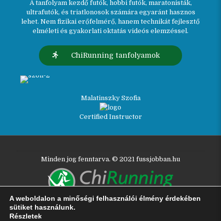
A tanfolyam kezdő futók, hobbi futók, maratonisták,
ultrafutók, és triatlonosok számára egyaránt hasznos
lehet. Nem fizikai erőfelmérő, hanem technikát fejlesztő
elméleti és gyakorlati oktatás videós elemzéssel.
ChiRunning tanfolyamok
Malatinszky Szofia
Certified Instructor
Minden jog fenntarva. © 2021 fussjobban.hu
A weboldalon a minőségi felhasználói élmény érdekében
sütiket használunk.
Részletek